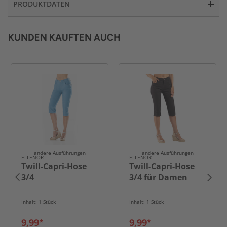
PRODUKTDATEN
KUNDEN KAUFTEN AUCH
andere Ausführungen
andere Ausführungen
ELLENOR
ELLENOR
Twill-Capri-Hose
Twill-Capri-Hose
3/4
3/4 für Damen
Inhalt: 1 Stück
Inhalt: 1 Stück
9,99*
9,99*