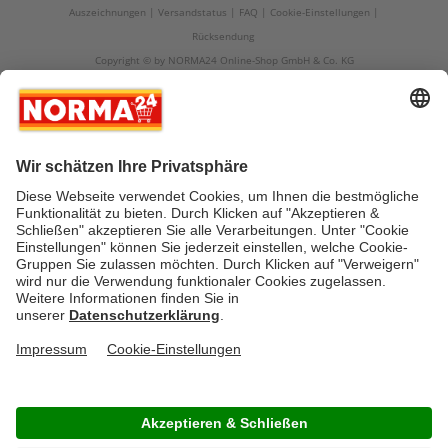
Auszeichnungen
Versandstatus
FAQ
Cookie-Einstellungen
Rücksendung
Copyright © by NORMA24 Online-Shop GmbH & Co. KG