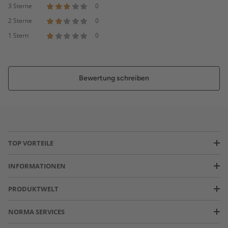
3 Sterne
0
2 Sterne
0
1 Stern
0
Bewertung schreiben
TOP VORTEILE
INFORMATIONEN
PRODUKTWELT
NORMA SERVICES