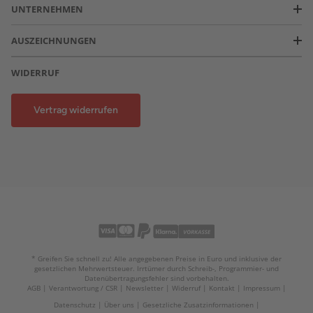
UNTERNEHMEN
AUSZEICHNUNGEN
WIDERRUF
Vertrag widerrufen
* Greifen Sie schnell zu! Alle angegebenen Preise in Euro und inklusive der
gesetzlichen Mehrwertsteuer. Irrtümer durch Schreib-, Programmier- und
Datenübertragungsfehler sind vorbehalten.
AGB
Verantwortung / CSR
Newsletter
Widerruf
Kontakt
Impressum
Datenschutz
Über uns
Gesetzliche Zusatzinformationen