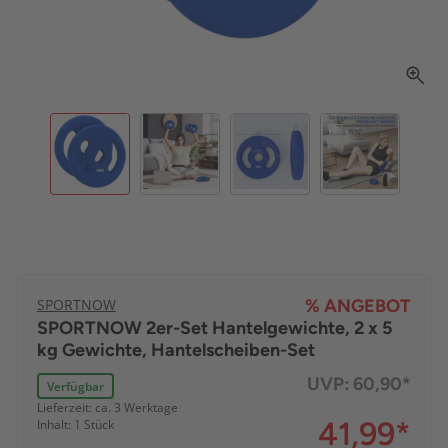
SPORTNOW
% ANGEBOT
SPORTNOW 2er-Set Hantelgewichte, 2 x 5
kg Gewichte, Hantelscheiben-Set
UVP:
60,90*
Verfügbar
Lieferzeit: ca. 3 Werktage
41,99
*
Inhalt: 1 Stück