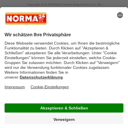
Copyright © by NORMA24 Online-Shop GmbH & Co. KG