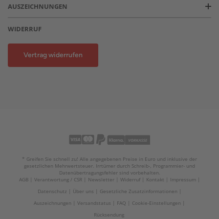
AUSZEICHNUNGEN
WIDERRUF
Vertrag widerrufen
* Greifen Sie schnell zu! Alle angegebenen Preise in Euro und inklusive der
gesetzlichen Mehrwertsteuer. Irrtümer durch Schreib-, Programmier- und
Datenübertragungsfehler sind vorbehalten.
AGB
Verantwortung / CSR
Newsletter
Widerruf
Kontakt
Impressum
Datenschutz
Über uns
Gesetzliche Zusatzinformationen
Auszeichnungen
Versandstatus
FAQ
Cookie-Einstellungen
Rücksendung