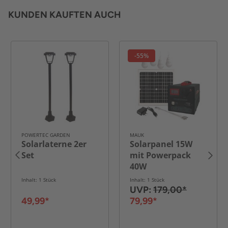
KUNDEN KAUFTEN AUCH
-55%
POWERTEC GARDEN
MAUK
Solarlaterne 2er
Solarpanel 15W
Set
mit Powerpack
40W
Inhalt: 1 Stück
Inhalt: 1 Stück
UVP:
179,00*
49,99*
79,99*