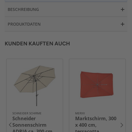
BESCHREIBUNG
PRODUKTDATEN
KUNDEN KAUFTEN AUCH
SCHNEIDER SCHIRME
MERXX
Schneider
Marktschirm, 300
Sonnenschirm
x 400 cm,
ADRIA ca. 300 cm
terracotta