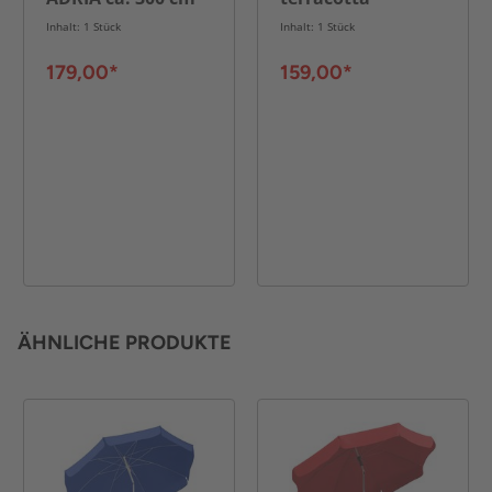
Ø, natur
Inhalt: 1 Stück
Inhalt: 1 Stück
179,00*
159,00*
ÄHNLICHE PRODUKTE