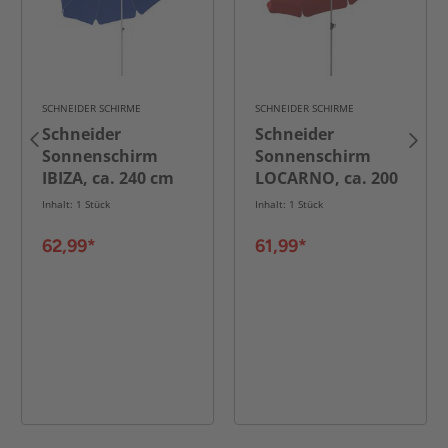
SCHNEIDER SCHIRME
SCHNEIDER SCHIRME
Schneider
Schneider
Sonnenschirm
Sonnenschirm
IBIZA, ca. 240 cm
LOCARNO, ca. 200
Ø, blau
cm Ø, rot
Inhalt: 1 Stück
Inhalt: 1 Stück
62,99*
61,99*