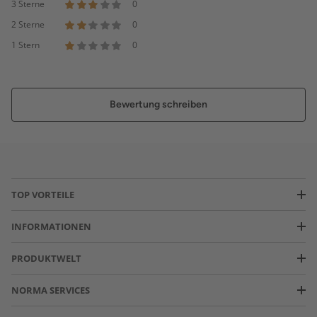
3 Sterne
0
2 Sterne
0
1 Stern
0
Bewertung schreiben
TOP VORTEILE
INFORMATIONEN
PRODUKTWELT
NORMA SERVICES