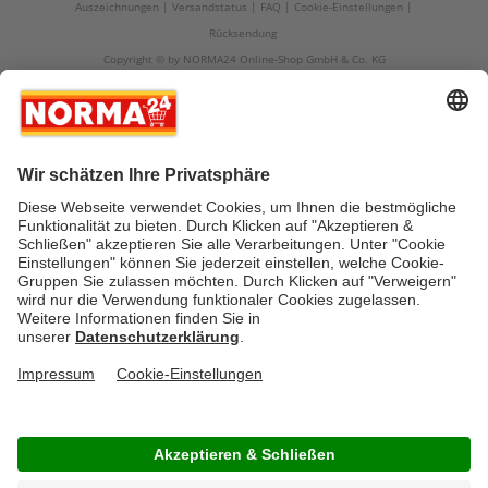
Auszeichnungen
Versandstatus
FAQ
Cookie-Einstellungen
Rücksendung
Copyright © by NORMA24 Online-Shop GmbH & Co. KG