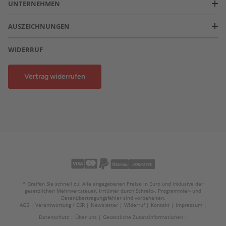
UNTERNEHMEN
AUSZEICHNUNGEN
WIDERRUF
Vertrag widerrufen
* Greifen Sie schnell zu! Alle angegebenen Preise in Euro und inklusive der
gesetzlichen Mehrwertsteuer. Irrtümer durch Schreib-, Programmier- und
Datenübertragungsfehler sind vorbehalten.
AGB
Verantwortung / CSR
Newsletter
Widerruf
Kontakt
Impressum
Datenschutz
Über uns
Gesetzliche Zusatzinformationen