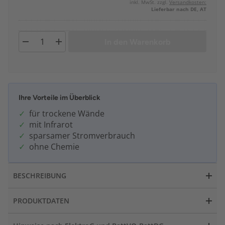
inkl. MwSt. zzgl.
Versandkosten:
Lieferbar nach DE, AT
In den Warenkorb
Ihre Vorteile im Überblick
für trockene Wände
mit Infrarot
sparsamer Stromverbrauch
ohne Chemie
BESCHREIBUNG
PRODUKTDATEN