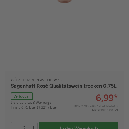
WÜRTTEMBERGISCHE WZG
Sagenhaft Rosé Qualitätswein trocken 0,75L
6,99
*
Verfügbar
Lieferzeit: ca. 3 Werktage
inkl. MwSt. zzgl.
Versandkosten:
Inhalt: 0,75 Liter (9,32* / Liter)
Lieferbar nach DE
In den Warenkorb