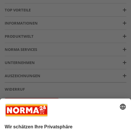
TOP VORTEILE
INFORMATIONEN
PRODUKTWELT
NORMA SERVICES
UNTERNEHMEN
AUSZEICHNUNGEN
WIDERRUF
Vertrag widerrufen