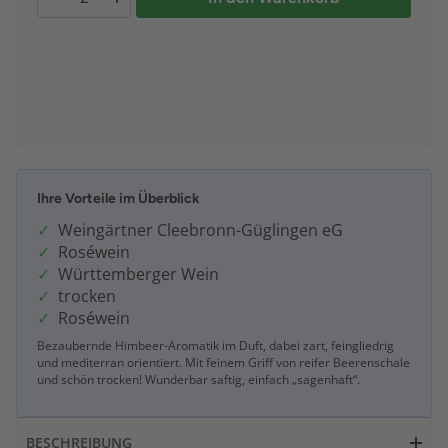
Ihre Vorteile im Überblick
Weingärtner Cleebronn-Güglingen eG
Roséwein
Württemberger Wein
trocken
Roséwein
Bezaubernde Himbeer-Aromatik im Duft, dabei zart, feingliedrig
und mediterran orientiert. Mit feinem Griff von reifer Beerenschale
und schön trocken! Wunderbar saftig, einfach „sagenhaft“.
BESCHREIBUNG