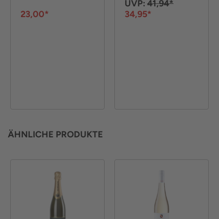
UVP:
41,94*
23,00*
34,95*
ÄHNLICHE PRODUKTE