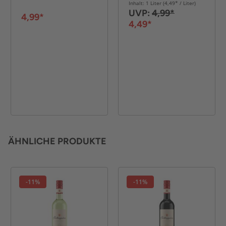
Inhalt: 1 Liter (4,49* / Liter)
UVP:
4,99*
4,99*
4,49*
ÄHNLICHE PRODUKTE
-11%
-11%