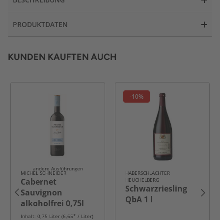
PRODUKTDATEN
KUNDEN KAUFTEN AUCH
-10%
andere Ausführungen
MICHEL SCHNEIDER
HABERSCHLACHTER
Cabernet
HEUCHELBERG
Schwarzriesling
Sauvignon
QbA 1 l
alkoholfrei 0,75l
Inhalt: 0,75 Liter (6,65* / Liter)