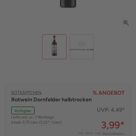
ROTKÄPPCHEN
% ANGEBOT
Rotwein Dornfelder halbtrocken
UVP:
4,49*
Verfügbar
Lieferzeit: ca. 3 Werktage
3,99
*
Inhalt: 0,75 Liter (5,32* / Liter)
inkl. MwSt. zzgl.
Versandkosten: