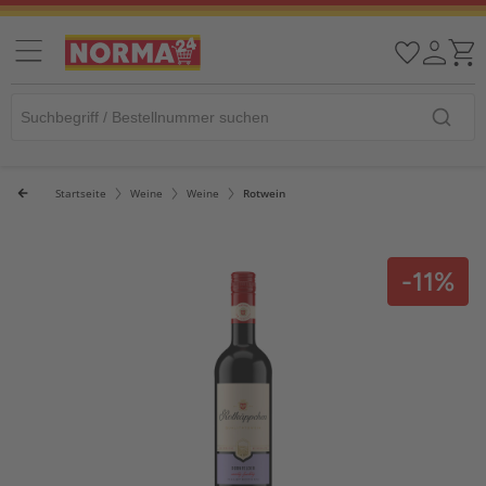
Startseite
Weine
Weine
Rotwein
-11%