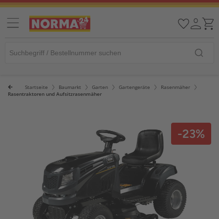
Startseite
Baumarkt
Garten
Gartengeräte
Rasenmäher
Rasentraktoren und Aufsitzrasenmäher
-23%