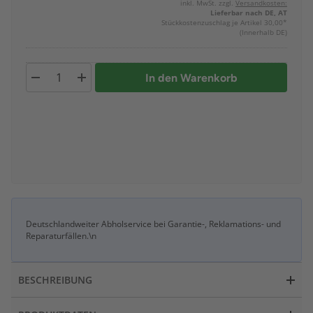
inkl. MwSt. zzgl.
Versandkosten:
Lieferbar nach DE, AT
Stückkostenzuschlag je Artikel 30,00*
(Innerhalb DE)
In den Warenkorb
Deutschlandweiter Abholservice bei Garantie-, Reklamations- und
Reparaturfällen.\n
BESCHREIBUNG