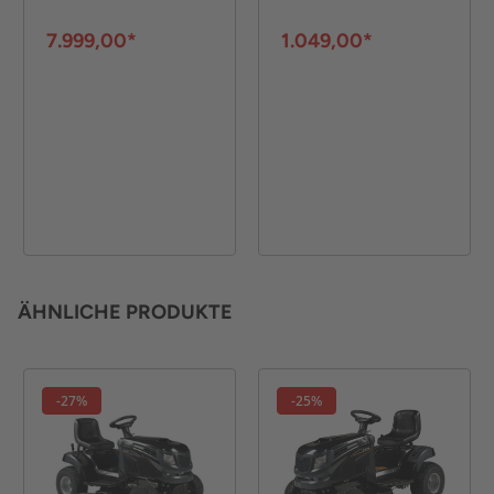
Dreipunktaufnahme
und
7.999,00*
1.049,00*
Straßenzulassung
ÄHNLICHE PRODUKTE
-27%
-25%