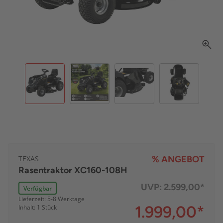
TEXAS
% ANGEBOT
Rasentraktor XC160-108H
UVP:
2.599,00*
Verfügbar
Lieferzeit: 5-8 Werktage
1.999,00
*
Inhalt: 1 Stück