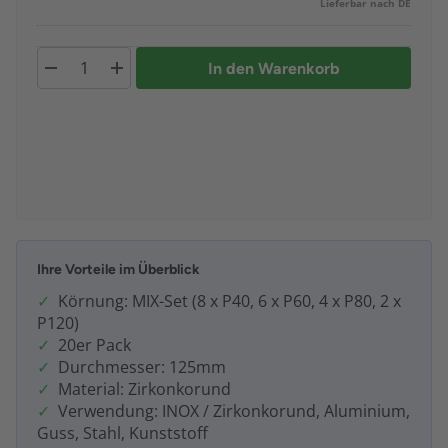
Lieferbar nach DE
In den Warenkorb
Ihre Vorteile im Überblick
Körnung: MIX-Set (8 x P40, 6 x P60, 4 x P80, 2 x
P120)
20er Pack
Durchmesser: 125mm
Material: Zirkonkorund
Verwendung: INOX / Zirkonkorund, Aluminium,
Guss, Stahl, Kunststoff