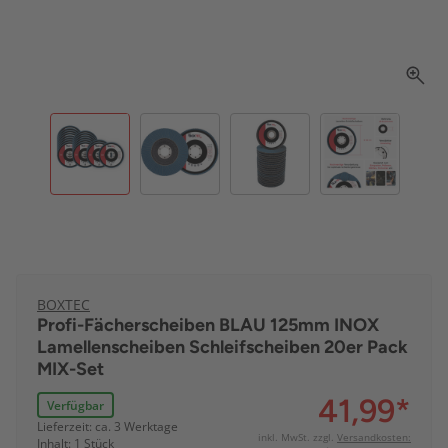
BOXTEC
Profi-Fächerscheiben BLAU 125mm INOX
Lamellenscheiben Schleifscheiben 20er Pack
MIX-Set
41,99
*
Verfügbar
Lieferzeit: ca. 3 Werktage
inkl. MwSt. zzgl.
Versandkosten:
Inhalt: 1 Stück