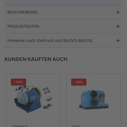
BESCHREIBUNG
PRODUKTDATEN
Hinweise nach ElektroG und BattVO-BattDG
KUNDEN KAUFTEN AUCH
-19%
-56%
SCHEPPACH
GÜDE