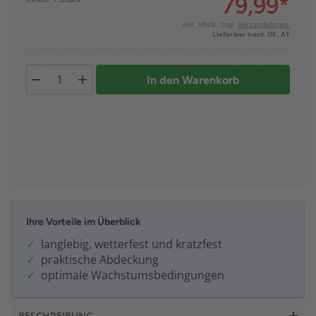
79,99
*
inkl. MwSt. zzgl.
Versandkosten:
Lieferbar nach DE, AT
In den Warenkorb
Ihre Vorteile im Überblick
langlebig, wetterfest und kratzfest
praktische Abdeckung
optimale Wachstumsbedingungen
BESCHREIBUNG