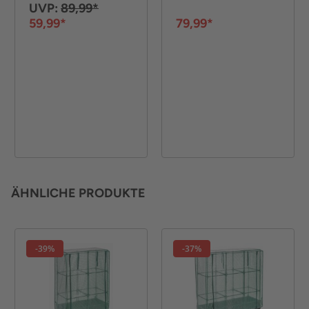
UVP:
89,99*
59,99*
79,99*
ÄHNLICHE PRODUKTE
-39%
-37%