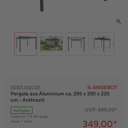
NEVER INDOOR
% ANGEBOT
Pergola aus Aluminium ca. 295 x 295 x 225
cm - Anthrazit
UVP:
699,00*
Verfügbar
Lieferzeit: 5-8 Werktage
349,00
*
Inhalt: 1 Stück