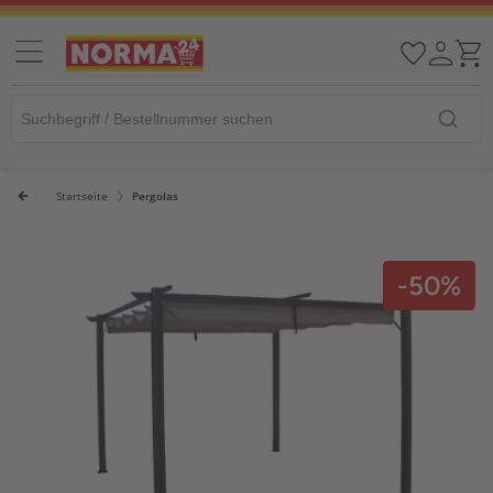
Startseite
Pergolas
-50%