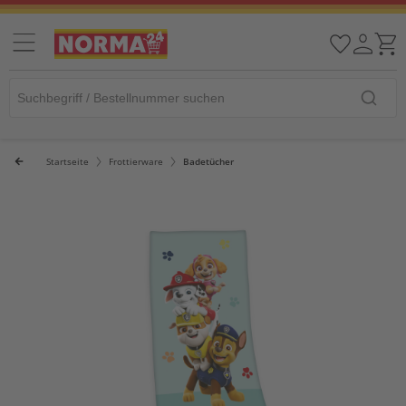
Startseite
Frottierware
Badetücher