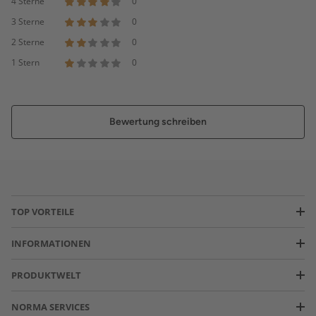
4 Sterne
0
3 Sterne
0
2 Sterne
0
1 Stern
0
Bewertung schreiben
TOP VORTEILE
INFORMATIONEN
PRODUKTWELT
NORMA SERVICES