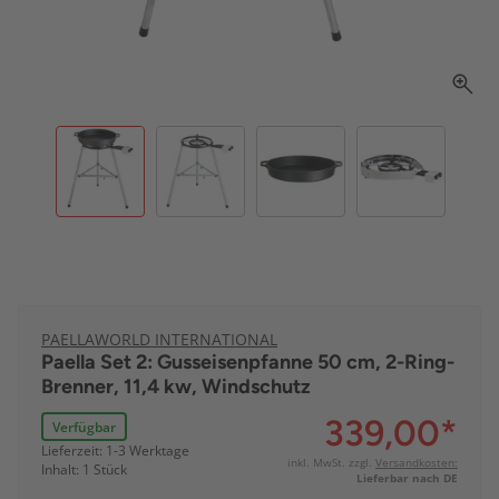
PAELLAWORLD INTERNATIONAL
Paella Set 2: Gusseisenpfanne 50 cm, 2-Ring-
Brenner, 11,4 kw, Windschutz
339,00
*
Verfügbar
Lieferzeit: 1-3 Werktage
inkl. MwSt. zzgl.
Versandkosten:
Inhalt: 1 Stück
Lieferbar nach DE