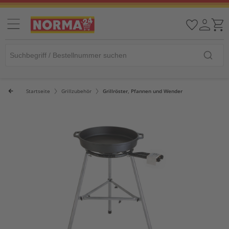
Startseite
Grillzubehör
Grillröster, Pfannen und Wender