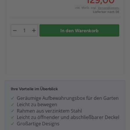
129,00
*
inkl. MwSt. zzgl.
Versandkosten:
Lieferbar nach DE
In den Warenkorb
Ihre Vorteile im Überblick
Geräumige Aufbewahrungsbox für den Garten
Leicht zu bewegen
Rahmen aus verzinktem Stahl
Leicht zu öffnender und abschließbarer Deckel
Großartige Designs