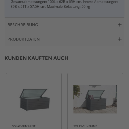
Gesamtabmessungen: 100L x 62B x 65H cm. Innere Abmessungen:
89B x 51T x 57,5H cm. Maximale Belastung: 50 kg
BESCHREIBUNG
PRODUKTDATEN
KUNDEN KAUFTEN AUCH
SOLAX-SUNSHINE
SOLAX-SUNSHINE