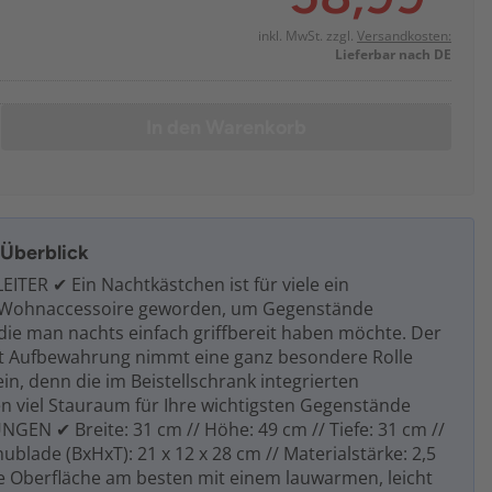
inkl. MwSt. zzgl.
Versandkosten:
Lieferbar nach DE
In den Warenkorb
m Überblick
ITER ✔ Ein Nachtkästchen ist für viele ein
 Wohnaccessoire geworden, um Gegenstände
die man nachts einfach griffbereit haben möchte. Der
t Aufbewahrung nimmt eine ganz besondere Rolle
n, denn die im Beistellschrank integrierten
n viel Stauraum für Ihre wichtigsten Gegenstände
NGEN ✔ Breite: 31 cm // Höhe: 49 cm // Tiefe: 31 cm //
blade (BxHxT): 21 x 12 x 28 cm // Materialstärke: 2,5
 Oberfläche am besten mit einem lauwarmen, leicht