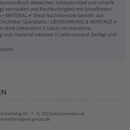
Baumwolltuch abwischen. Scheuermittel und scharfe
gt vermeiden und Restfeuchtigkeit mit fusselfreiem
n.• MATERIAL ✔ Diese Nachtkonsole besteht aus
hichteter Spanplatte.• LIEFERUMFANG & MONTAGE ✔
n ohne Dekoration // Leicht verständliche
und -material inklusive // Lieferzustand: Zerlegt und
ubladen
EN
Gutenberg-Str. 7 - 9, 92224 Kümmersbruck,
herheit@skyport-group.de