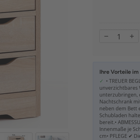
Ihre Vorteile i
• TREUER BEGLE
unverzichtbares
unterzubringen, 
Nachtschrank mi
neben dem Bett ei
Schubladen halte
bereit.• ABMESSU
Innenmaße je Schu
cm• PFLEGE ✔ Die