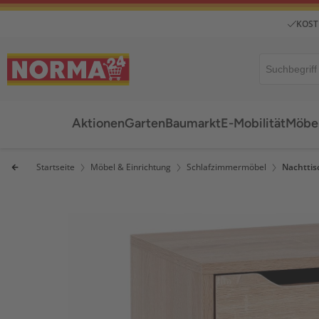
KOST
Aktionen
Garten
Baumarkt
E-Mobilität
Möbel
Startseite
Möbel & Einrichtung
Schlafzimmermöbel
Nachttis