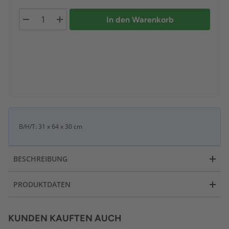
In den Warenkorb
B/H/T: 31 x 64 x 30 cm
BESCHREIBUNG
PRODUKTDATEN
KUNDEN KAUFTEN AUCH