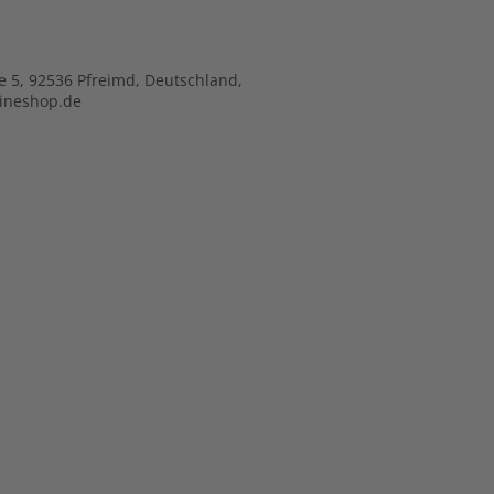
e 5, 92536 Pfreimd, Deutschland,
lineshop.de