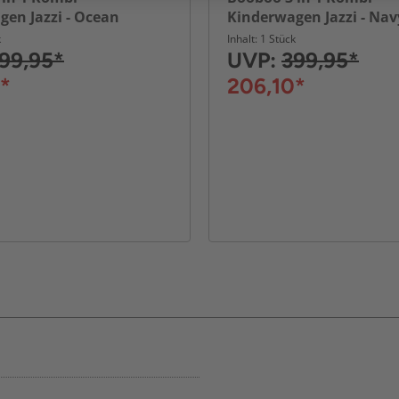
en Jazzi - Ocean
Kinderwagen Jazzi - Nav
k
Inhalt: 1 Stück
99,95*
UVP:
399,95*
*
206,10*