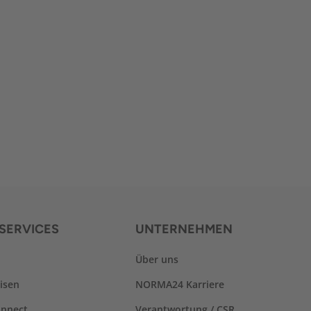
SERVICES
UNTERNEHMEN
Über uns
isen
NORMA24 Karriere
nnect
Verantwortung / CSR