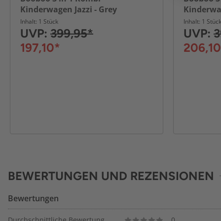
Kinderwagen Jazzi - Grey
Kinderwag
Inhalt: 1 Stück
Inhalt: 1 Stüc
UVP:
399,95*
UVP:
3
197,10*
206,10
BEWERTUNGEN UND REZENSIONEN
Bewertungen
Durchschnittliche Bewertung
0