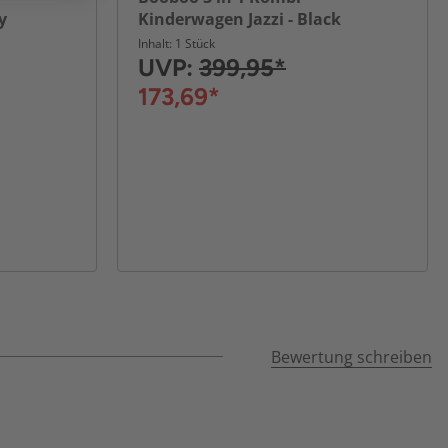
y
Kinderwagen Jazzi - Black
Inhalt: 1 Stück
UVP:
399,95*
173,69*
Bewertung schreiben