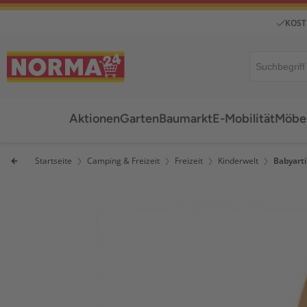
KOST
Aktionen
Garten
Baumarkt
E-Mobilität
Möbel
Startseite
Camping & Freizeit
Freizeit
Kinderwelt
Babyarti