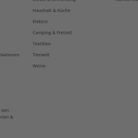
Haushalt & Küche
Elektro
Camping & Freizeit
Textilien
rmationen
Tierwelt
Weine
 von
erien &