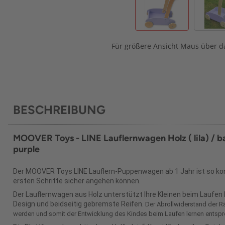
Für größere Ansicht Maus über da
BESCHREIBUNG
MOOVER Toys - LINE Lauflernwagen Holz ( lila) / b
purple
Der MOOVER Toys LINE Lauflern-Puppenwagen ab 1 Jahr ist so konz
ersten Schritte sicher angehen können.
Der Lauflernwagen aus Holz unterstützt Ihre Kleinen beim Laufen 
Design und beidseitig gebremste Reifen.
Der Abrollwiderstand der R
werden und somit der Entwicklung des Kindes beim Laufen lernen entsp