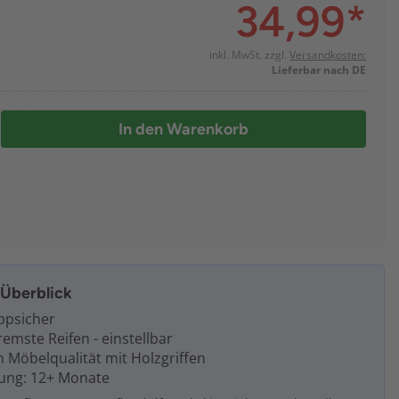
34,99
*
inkl. MwSt. zzgl.
Versandkosten:
Lieferbar nach DE
In den Warenkorb
m Überblick
ippsicher
remste Reifen - einstellbar
n Möbelqualität mit Holzgriffen
ung: 12+ Monate