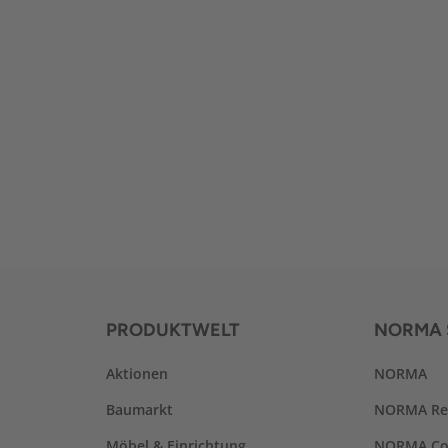
PRODUKTWELT
NORMA 
Aktionen
NORMA
Baumarkt
NORMA Re
Möbel & Einrichtung
NORMA Co