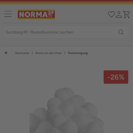
Startseite
Rund um den Pool
Poolreinigung
-26%