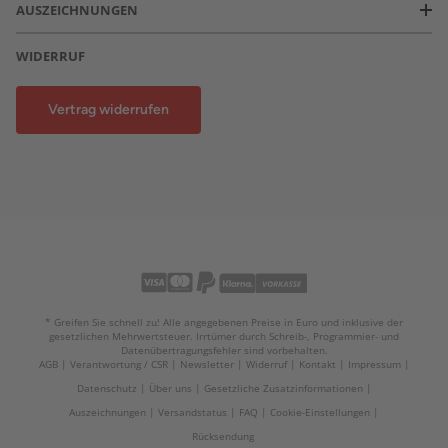
AUSZEICHNUNGEN
WIDERRUF
Vertrag widerrufen
* Greifen Sie schnell zu! Alle angegebenen Preise in Euro und inklusive der
gesetzlichen Mehrwertsteuer. Irrtümer durch Schreib-, Programmier- und
Datenübertragungsfehler sind vorbehalten.
AGB
Verantwortung / CSR
Newsletter
Widerruf
Kontakt
Impressum
Datenschutz
Über uns
Gesetzliche Zusatzinformationen
Auszeichnungen
Versandstatus
FAQ
Cookie-Einstellungen
Rücksendung