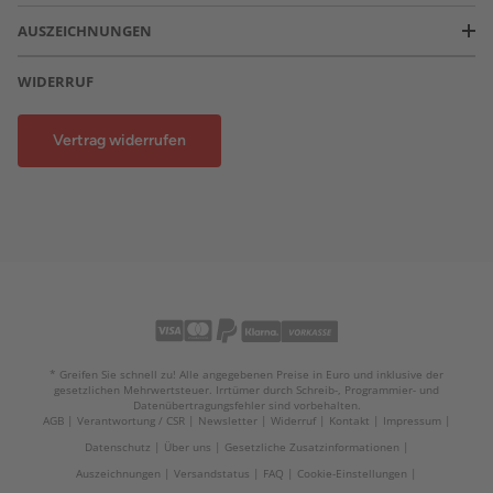
AUSZEICHNUNGEN
WIDERRUF
Vertrag widerrufen
* Greifen Sie schnell zu! Alle angegebenen Preise in Euro und inklusive der
gesetzlichen Mehrwertsteuer. Irrtümer durch Schreib-, Programmier- und
Datenübertragungsfehler sind vorbehalten.
AGB
Verantwortung / CSR
Newsletter
Widerruf
Kontakt
Impressum
Datenschutz
Über uns
Gesetzliche Zusatzinformationen
Auszeichnungen
Versandstatus
FAQ
Cookie-Einstellungen