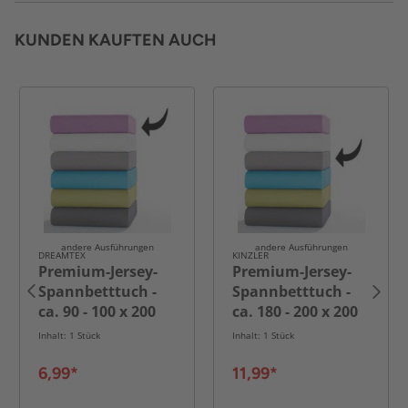
KUNDEN KAUFTEN AUCH
andere Ausführungen
andere Ausführungen
DREAMTEX
KINZLER
Premium-Jersey-
Premium-Jersey-
Spannbetttuch -
Spannbetttuch -
ca. 90 - 100 x 200
ca. 180 - 200 x 200
cm
cm
Inhalt: 1 Stück
Inhalt: 1 Stück
6,99*
11,99*