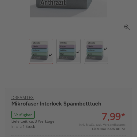
DREAMTEX
Mikrofaser Interlock Spannbetttuch
7,99
*
Verfügbar
Lieferzeit: ca. 3 Werktage
inkl. MwSt. zzgl.
Versandkosten:
Inhalt: 1 Stück
Lieferbar nach DE, AT