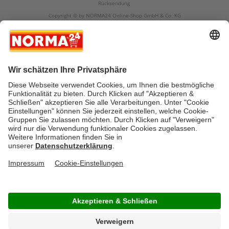
Rücksendung
Copyright © by NORMA24 Online-Shop GmbH & Co. KG