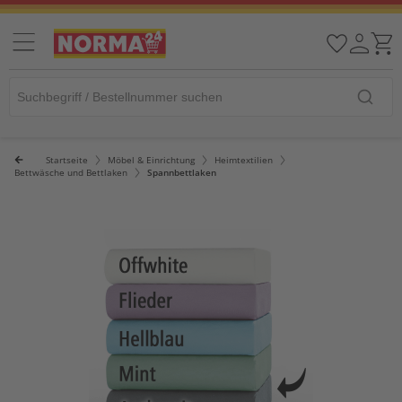
Startseite
Möbel & Einrichtung
Heimtextilien
Bettwäsche und Bettlaken
Spannbettlaken