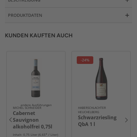
PRODUKTDATEN
KUNDEN KAUFTEN AUCH
-24%
andere Ausführungen
MICHEL SCHNEIDER
HABERSCHLACHTER
Cabernet
HEUCHELBERG
Schwarzriesling
Sauvignon
QbA 1 l
alkoholfrei 0,75l
Inhalt: 0,75 Liter (6,65* / Liter)