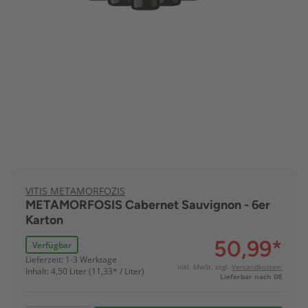
VITIS METAMORFOZIS
METAMORFOSIS Cabernet Sauvignon - 6er
Karton
50,99
*
Verfügbar
Lieferzeit: 1-3 Werktage
inkl. MwSt. zzgl.
Versandkosten:
Inhalt: 4,50 Liter (11,33* / Liter)
Lieferbar nach DE