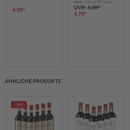
Inhalt: 1 Liter (3,79* / Liter)
UVP:
4,99*
4,99*
3,79*
ÄHNLICHE PRODUKTE
-14%