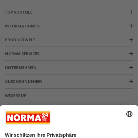
TOP VORTEILE
INFORMATIONEN
PRODUKTWELT
NORMA SERVICES
UNTERNEHMEN
AUSZEICHNUNGEN
WIDERRUF
Vertrag widerrufen