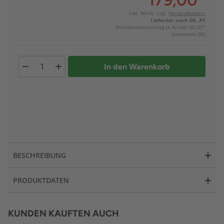
179,00
*
inkl. MwSt. zzgl.
Versandkosten:
Lieferbar nach DE, AT
Stückkostenzuschlag je Artikel 30,00*
(Innerhalb DE)
In den Warenkorb
BESCHREIBUNG
PRODUKTDATEN
KUNDEN KAUFTEN AUCH