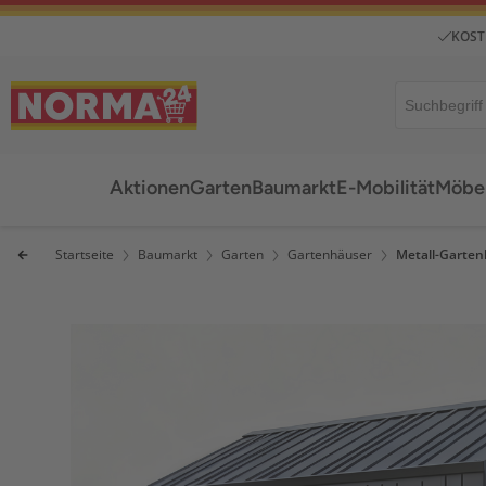
KOST
Aktionen
Garten
Baumarkt
E-Mobilität
Möbel
Startseite
Baumarkt
Garten
Gartenhäuser
Metall-Garte