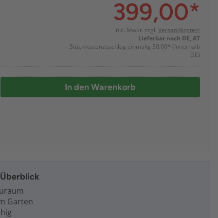
399,00
*
inkl. MwSt. zzgl.
Versandkosten:
Lieferbar nach DE, AT
Stückkostenzuschlag einmalig 30,00*
(Innerhalb
DE)
In den Warenkorb
m Überblick
auraum
im Garten
hig