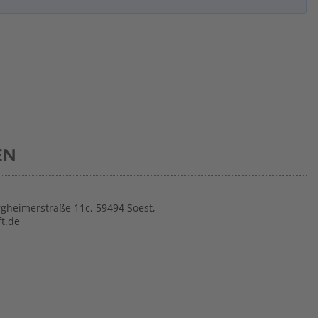
EN
gheimerstraße 11c, 59494 Soest,
t.de