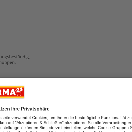
rungsbeständig,
chuppen,