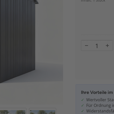
Inhalt: 1 Stück
Ihre Vorteile i
Wertvoller St
Für Ordnung 
Widerstandsfä