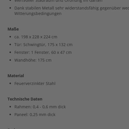
Wertvoller Stauraum und Ordnung im Garten
Dank stabilen Metall sehr widerstandsfähig gegenüber we
Witterungsbedingungen
Maße
ca.
198 x 228 x 224
cm
Tür: Schwingtür, 175 x 132 cm
Fenster: 1 Fenster, 60 x 47 cm
Wandhöhe: 175 cm
Material
Feuerverzinkter Stahl
Technische Daten
Rahmen: 0,4 - 0,6 mm dick
Paneel: 0,25 mm dick