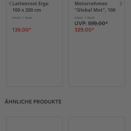
Lattenrost Ergo
Motorrahmen
100 x 200 cm
"Global Mot", 100
x 200 cm
Inhalt: 1 Stück
Inhalt: 1 Stück
UVP:
599,00*
139,00*
329,00*
ÄHNLICHE PRODUKTE