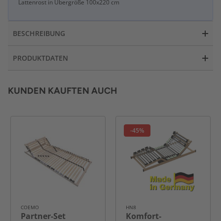
Lattenrost in Übergröße 100x220 cm
BESCHREIBUNG
PRODUKTDATEN
KUNDEN KAUFTEN AUCH
-45%
COEMO
HN8
Partner-Set
Komfort-