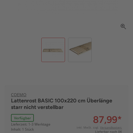
COEMO
Lattenrost BASIC 100x220 cm Überlänge
starr nicht verstellbar
87,99
*
Verfügbar
Lieferzeit: 1-3 Werktage
inkl. MwSt. zzgl.
Versandkosten:
Inhalt: 1 Stück
Lieferbar nach DE