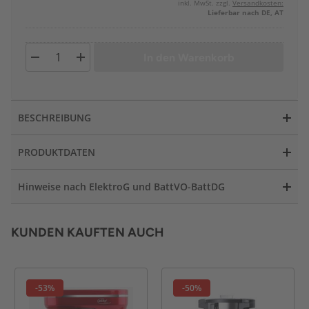
inkl. MwSt. zzgl.
Versandkosten:
Lieferbar nach DE, AT
In den Warenkorb
BESCHREIBUNG
PRODUKTDATEN
Hinweise nach ElektroG und BattVO-BattDG
KUNDEN KAUFTEN AUCH
-53%
-50%