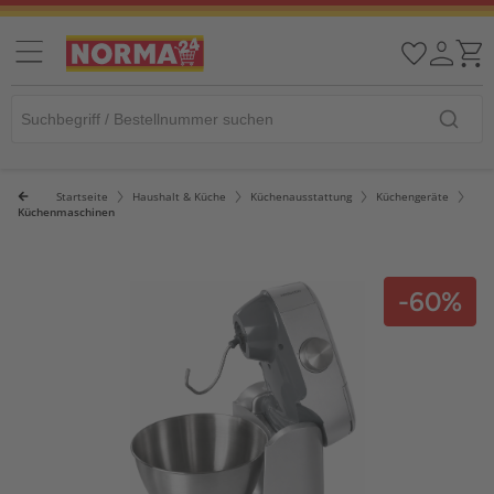
Startseite
Haushalt & Küche
Küchenausstattung
Küchengeräte
Küchenmaschinen
-60%