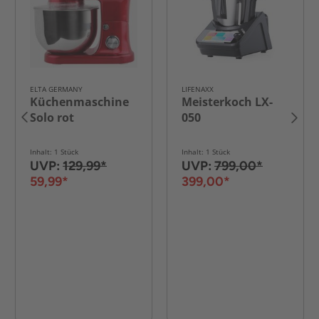
ELTA GERMANY
LIFENAXX
Küchenmaschine
Meisterkoch LX-
Solo rot
050
Inhalt: 1 Stück
Inhalt: 1 Stück
UVP:
129,99*
UVP:
799,00*
59,99*
399,00*