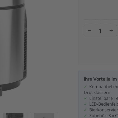
Ihre Vorteile i
Kompatibel mi
Druckfässern
Einstellbare T
LED-Bedienfel
Bierkonservie
Zubehör: 3 x 