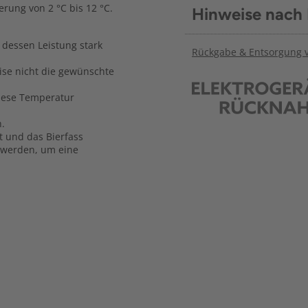
rung von 2 °C bis 12 °C.
Hinweise nach
 dessen Leistung stark
Rückgabe & Entsorgung vo
se nicht die gewünschte
iese Temperatur
n.
 und das Bierfass
 werden, um eine