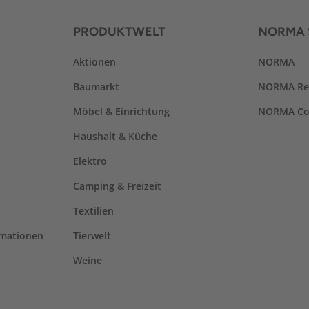
PRODUKTWELT
NORMA 
Aktionen
NORMA
Baumarkt
NORMA Re
Möbel & Einrichtung
NORMA Co
Haushalt & Küche
Elektro
Camping & Freizeit
Textilien
rmationen
Tierwelt
Weine