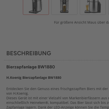
Für größere Ansicht Maus über da
BESCHREIBUNG
Bierzapfanlage BW1880
H.Koenig Bierzapfanlage BW1880
Entdecken Sie den Genuss eines frischgezapften Biers mit de
von H.Koenig.
Dieses Gerät ist mit einer Vielzahl von Markenbierfässern au
einschließlich Heineken®, kompatibel. Das Bier lässt sich bis 
Zapfanlage lagern. Dank der LED-Anzeige können Sie die Tempe