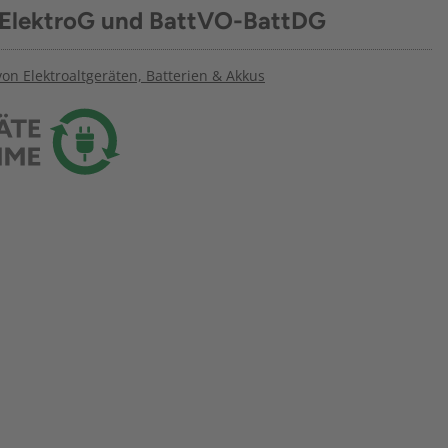
 ElektroG und BattVO-BattDG
n Elektroaltgeräten, Batterien & Akkus