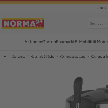
KOST
Aktionen
Garten
Baumarkt
E-Mobilität
Möbel
Startseite
Haushalt & Küche
Küchenausstattung
Küchengerä