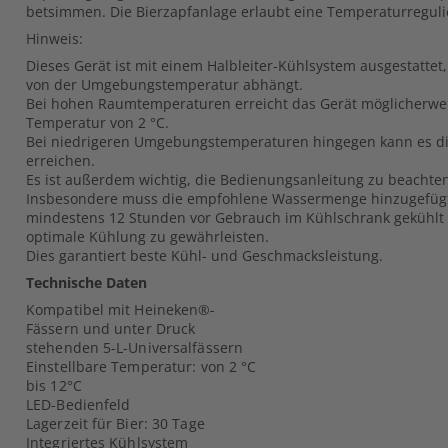
betsimmen. Die Bierzapfanlage erlaubt eine Temperaturregulie
Hinweis:
Dieses Gerät ist mit einem Halbleiter-Kühlsystem ausgestattet,
von der Umgebungstemperatur abhängt.
Bei hohen Raumtemperaturen erreicht das Gerät möglicherwei
Temperatur von 2 °C.
Bei niedrigeren Umgebungstemperaturen hingegen kann es d
erreichen.
Es ist außerdem wichtig, die Bedienungsanleitung zu beachte
Insbesondere muss die empfohlene Wassermenge hinzugefügt
mindestens 12 Stunden vor Gebrauch im Kühlschrank gekühlt
optimale Kühlung zu gewährleisten.
Dies garantiert beste Kühl- und Geschmacksleistung.
Technische Daten
Kompatibel mit Heineken®-
Fässern und unter Druck
stehenden 5-L-Universalfässern
Einstellbare Temperatur: von 2 °C
bis 12°C
LED-Bedienfeld
Lagerzeit für Bier: 30 Tage
Integriertes Kühlsystem