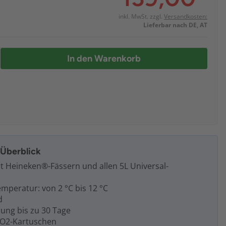
inkl. MwSt. zzgl.
Versandkosten:
Lieferbar nach DE, AT
In den Warenkorb
m Überblick
t Heineken®-Fässern und allen 5L Universal-
emperatur: von 2 °C bis 12 °C
d
rung bis zu 30 Tage
CO2-Kartuschen