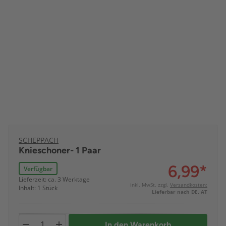
SCHEPPACH
Knieschoner- 1 Paar
6,99
*
Verfügbar
Lieferzeit: ca. 3 Werktage
inkl. MwSt. zzgl.
Versandkosten:
Inhalt: 1 Stück
Lieferbar nach DE, AT
In den Warenkorb