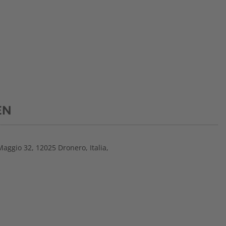
EN
Maggio 32, 12025 Dronero, Italia,