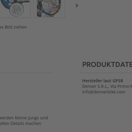
s Bild ziehen
PRODUKTDAT
Hersteller laut GPSR
Denver S.R.L., Via Primo 
info@denverbike.com
erden kleine Jungs und
vollen Details machen