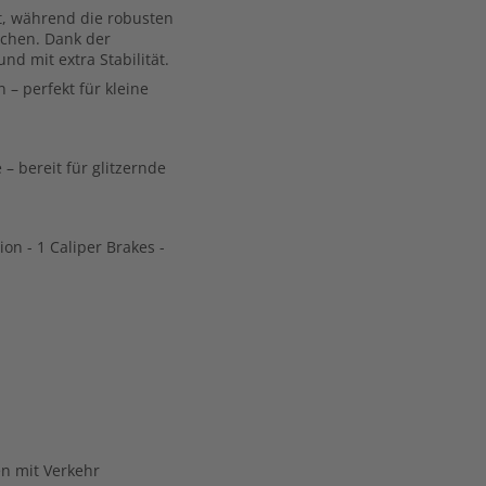
it, während die robusten
chen. Dank der
nd mit extra Stabilität.
 – perfekt für kleine
– bereit für glitzernde
ion - 1 Caliper Brakes -
en mit Verkehr