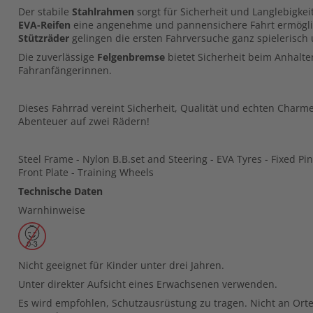
Der stabile
Stahlrahmen
sorgt für Sicherheit und Langlebigke
EVA-Reifen
eine angenehme und pannensichere Fahrt ermögli
Stützräder
gelingen die ersten Fahrversuche ganz spielerisch u
Die zuverlässige
Felgenbremse
bietet Sicherheit beim Anhalten
Fahranfängerinnen.
Dieses Fahrrad vereint Sicherheit, Qualität und echten Charme 
Abenteuer auf zwei Rädern!
Steel Frame - Nylon B.B.set and Steering - EVA Tyres - Fixed Pin
Front Plate - Training Wheels
Technische Daten
Warnhinweise
Nicht geeignet für Kinder unter drei Jahren.
Unter direkter Aufsicht eines Erwachsenen verwenden.
Es wird empfohlen, Schutzausrüstung zu tragen. Nicht an Ort