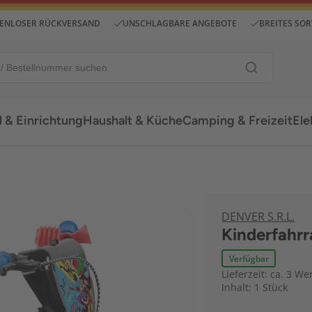
ENLOSER RÜCKVERSAND
UNSCHLAGBARE ANGEBOTE
BREITES SO
 & Einrichtung
Haushalt & Küche
Camping & Freizeit
Ele
DENVER S.R.L.
Kinderfahrr
Verfügbar
Lieferzeit: ca. 3 We
Inhalt: 1 Stück