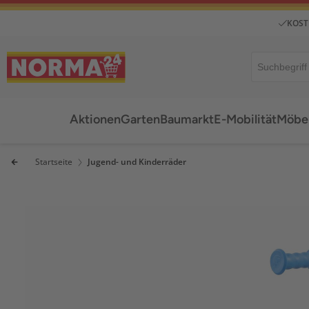
KOST
Aktionen
Garten
Baumarkt
E-Mobilität
Möbel
Startseite
Jugend- und Kinderräder