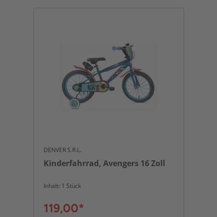
DENVER S.R.L.
Kinderfahrrad, Avengers 16 Zoll
Inhalt: 1 Stück
119,00*