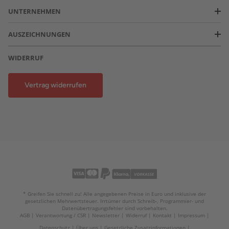
UNTERNEHMEN
AUSZEICHNUNGEN
WIDERRUF
Vertrag widerrufen
* Greifen Sie schnell zu! Alle angegebenen Preise in Euro und inklusive der
gesetzlichen Mehrwertsteuer. Irrtümer durch Schreib-, Programmier- und
Datenübertragungsfehler sind vorbehalten.
AGB
Verantwortung / CSR
Newsletter
Widerruf
Kontakt
Impressum
Datenschutz
Über uns
Gesetzliche Zusatzinformationen