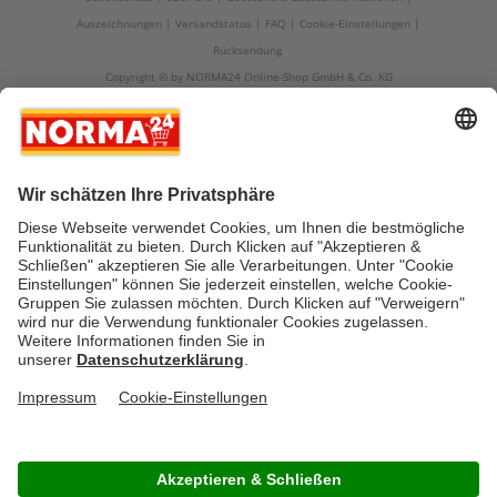
Auszeichnungen
Versandstatus
FAQ
Cookie-Einstellungen
Rücksendung
Copyright © by NORMA24 Online-Shop GmbH & Co. KG