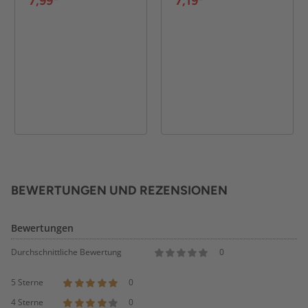
7,99*
7,19*
BEWERTUNGEN UND REZENSIONEN
Bewertungen
Durchschnittliche Bewertung
0
5 Sterne
0
4 Sterne
0