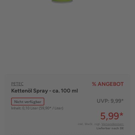
PETEC
% ANGEBOT
Kettenöl Spray - ca. 100 ml
UVP:
9,99*
Nicht verfügbar
Inhalt: 0,10 Liter (59,90* / Liter)
5,99
*
inkl. MwSt. zzgl.
Versandkosten:
Lieferbar nach DE