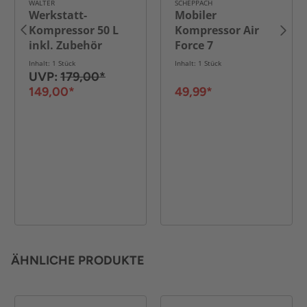
WALTER
SCHEPPACH
Werkstatt-
Mobiler
Kompressor 50 L
Kompressor Air
inkl. Zubehör
Force 7
Inhalt: 1 Stück
Inhalt: 1 Stück
UVP:
179,00*
149,00*
49,99*
ÄHNLICHE PRODUKTE