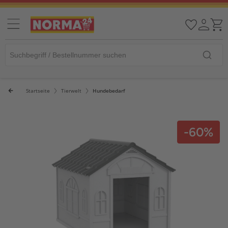
Startseite
Tierwelt
Hundebedarf
-60%