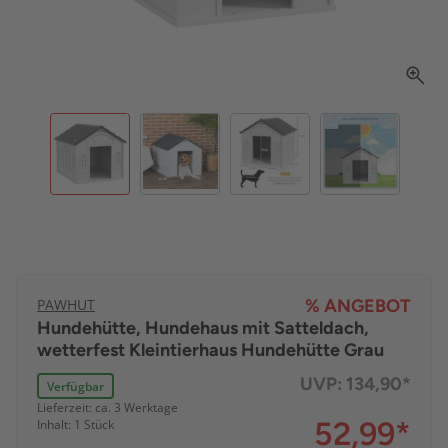
PAWHUT
% ANGEBOT
Hundehütte, Hundehaus mit Satteldach,
wetterfest Kleintierhaus Hundehütte Grau
UVP:
134,90*
Verfügbar
Lieferzeit: ca. 3 Werktage
52,99
*
Inhalt: 1 Stück