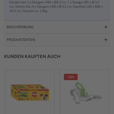
Hürden-Set: 2 x Stangen: H86 x Ø3,2 cm, 1 x Stange: L85 x Ø 3,2
cm, Slalom-Set: 4 x Stangen: H60 x Ø 3,2 cm, Startfeld: L88 x B88 x
H2,5 cm, Gewicht ca. 2,9kg.
BESCHREIBUNG
PRODUKTDATEN
KUNDEN KAUFTEN AUCH
-38%