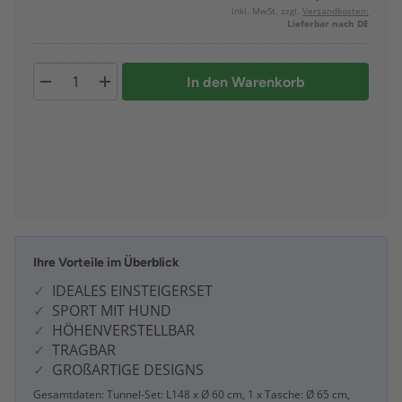
inkl. MwSt. zzgl.
Versandkosten:
Lieferbar nach DE
In den Warenkorb
Ihre Vorteile im Überblick
IDEALES EINSTEIGERSET
SPORT MIT HUND
HÖHENVERSTELLBAR
TRAGBAR
GROßARTIGE DESIGNS
Gesamtdaten: Tunnel-Set: L148 x Ø 60 cm, 1 x Tasche: Ø 65 cm,