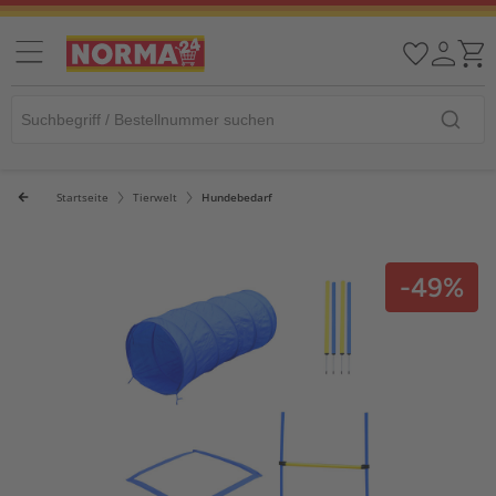
Startseite
Tierwelt
Hundebedarf
-49%