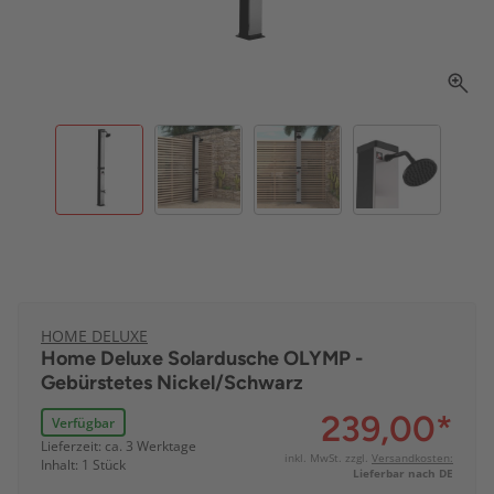
HOME DELUXE
Home Deluxe Solardusche OLYMP -
Gebürstetes Nickel/Schwarz
239,00
*
Verfügbar
Lieferzeit: ca. 3 Werktage
inkl. MwSt. zzgl.
Versandkosten:
Inhalt: 1 Stück
Lieferbar nach DE