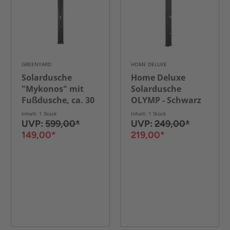
GREENYARD
HOME DELUXE
Solardusche
Home Deluxe
"Mykonos" mit
Solardusche
Fußdusche, ca. 30
OLYMP - Schwarz
Liter - Schwarz
Matt
Inhalt: 1 Stück
Inhalt: 1 Stück
UVP:
599,00*
UVP:
249,00*
149,00*
219,00*