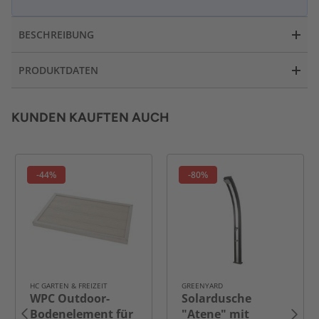
BESCHREIBUNG
PRODUKTDATEN
KUNDEN KAUFTEN AUCH
-44%
-80%
HC GARTEN & FREIZEIT
GREENYARD
WPC Outdoor-
Solardusche
Bodenelement für
"Atene" mit