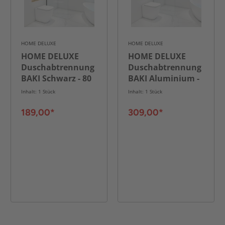
HOME DELUXE
HOME DELUXE
HOME DELUXE
HOME DELUXE
Duschabtrennung
Duschabtrennung
BAKI Schwarz - 80
BAKI Aluminium -
x 200 cm
120 x 200 cm
Inhalt: 1 Stück
Inhalt: 1 Stück
189,00*
309,00*