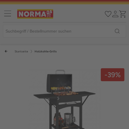
Startseite
Holzkohle-Grills
-39%