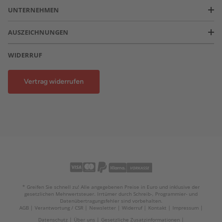
UNTERNEHMEN
AUSZEICHNUNGEN
WIDERRUF
Vertrag widerrufen
* Greifen Sie schnell zu! Alle angegebenen Preise in Euro und inklusive der
gesetzlichen Mehrwertsteuer. Irrtümer durch Schreib-, Programmier- und
Datenübertragungsfehler sind vorbehalten.
AGB
Verantwortung / CSR
Newsletter
Widerruf
Kontakt
Impressum
Datenschutz
Über uns
Gesetzliche Zusatzinformationen