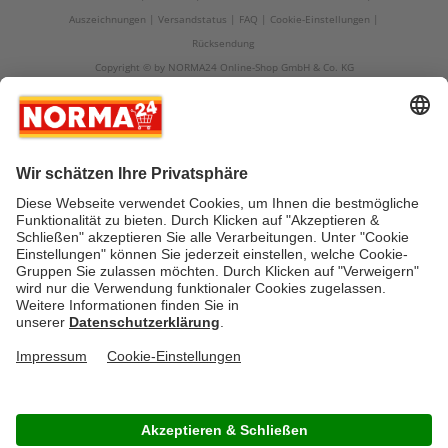
Auszeichnungen
Versandstatus
FAQ
Cookie-Einstellungen
Rücksendung
Copyright © by NORMA24 Online-Shop GmbH & Co. KG