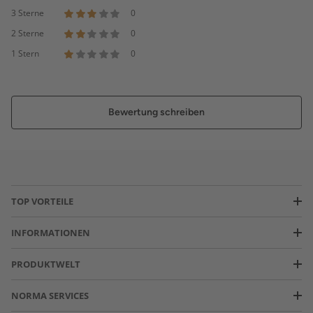
3 Sterne
0
2 Sterne
0
1 Stern
0
Bewertung schreiben
TOP VORTEILE
INFORMATIONEN
PRODUKTWELT
NORMA SERVICES