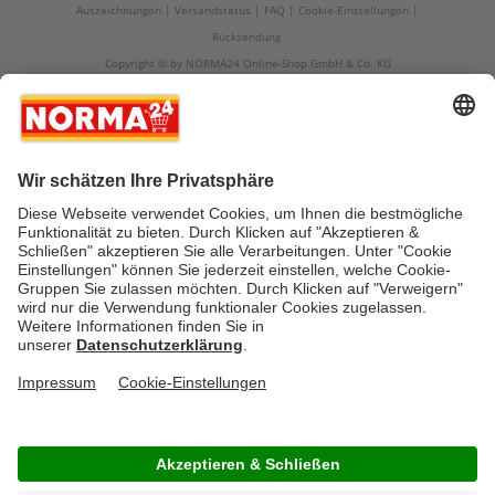
Auszeichnungen
Versandstatus
FAQ
Cookie-Einstellungen
Rücksendung
Copyright © by NORMA24 Online-Shop GmbH & Co. KG