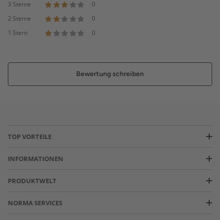
3 Sterne
0
2 Sterne
0
1 Stern
0
Bewertung schreiben
TOP VORTEILE
INFORMATIONEN
PRODUKTWELT
NORMA SERVICES