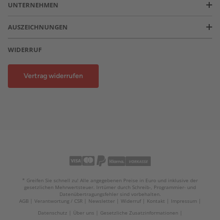
UNTERNEHMEN
AUSZEICHNUNGEN
WIDERRUF
Vertrag widerrufen
* Greifen Sie schnell zu! Alle angegebenen Preise in Euro und inklusive der
gesetzlichen Mehrwertsteuer. Irrtümer durch Schreib-, Programmier- und
Datenübertragungsfehler sind vorbehalten.
AGB
Verantwortung / CSR
Newsletter
Widerruf
Kontakt
Impressum
Datenschutz
Über uns
Gesetzliche Zusatzinformationen