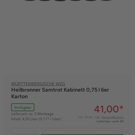
WÜRTTEMBERGISCHE WZG
Heilbronner Samtrot Kabinett 0,75 l 6er
Karton
41,00
*
Verfügbar
Lieferzeit: ca. 3 Werktage
inkl. MwSt. zzgl.
Versandkosten:
Inhalt: 4,50 Liter (9,11* / Liter)
Lieferbar nach DE