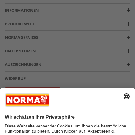
INFORMATIONEN
PRODUKTWELT
NORMA SERVICES
UNTERNEHMEN
AUSZEICHNUNGEN
WIDERRUF
Vertrag widerrufen