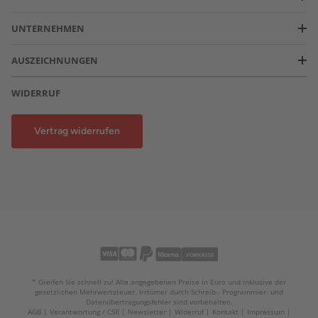
UNTERNEHMEN
AUSZEICHNUNGEN
WIDERRUF
Vertrag widerrufen
* Greifen Sie schnell zu! Alle angegebenen Preise in Euro und inklusive der
gesetzlichen Mehrwertsteuer. Irrtümer durch Schreib-, Programmier- und
Datenübertragungsfehler sind vorbehalten.
AGB
Verantwortung / CSR
Newsletter
Widerruf
Kontakt
Impressum