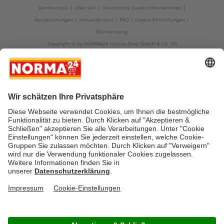
Datenschutz
Über uns
Gesetzliche Zusatzinformationen
Auszeichnungen
Versandstatus
FAQ
Cookie-Einstellungen
Rücksendung
Copyright © by NORMA24 Online-Shop GmbH & Co. KG