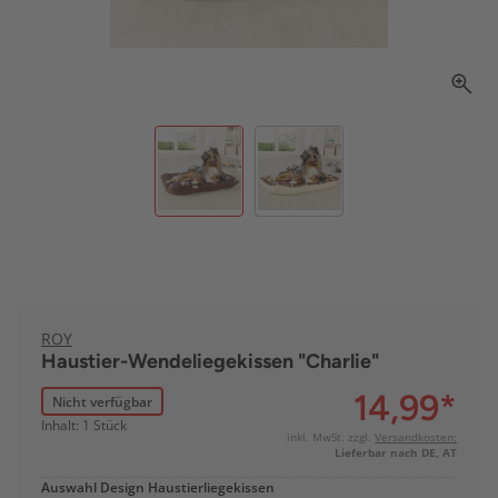
ROY
Haustier-Wendeliegekissen "Charlie"
14,99
*
Nicht verfügbar
Inhalt: 1 Stück
inkl. MwSt. zzgl.
Versandkosten:
Lieferbar nach DE, AT
Auswahl Design Haustierliegekissen