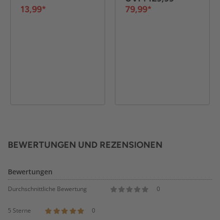
100g
13,99*
79,99*
BEWERTUNGEN UND REZENSIONEN
Bewertungen
Durchschnittliche Bewertung
0
5 Sterne
0