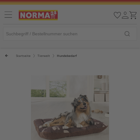
Startseite
Tierwelt
Hundebedarf