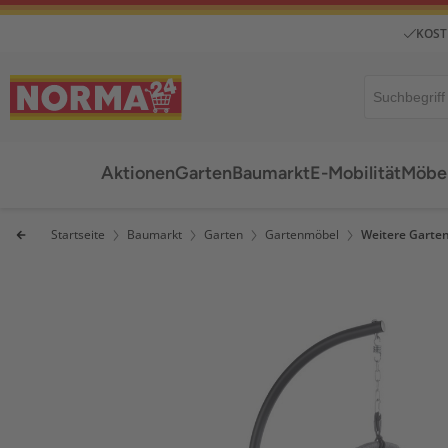
KOST
Aktionen
Garten
Baumarkt
E-Mobilität
Möbel
Startseite
Baumarkt
Garten
Gartenmöbel
Weitere Garte