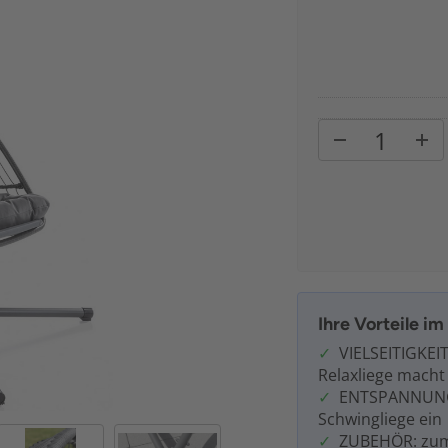
Ihre Vorteile i
VIELSEITIGKEIT
Relaxliege macht 
ENTSPANNUNG: 
Schwingliege ein
ZUBEHÖR: zum 