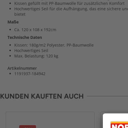
Kissen gefüllt mit PP-Baumwolle für zusätzlichen Komfort
Hochwertiges Seil für die Aufhängung, das eine sichere un
bietet
Maße
Ca. 120 x 108 x 192cm
Technische Daten
Kissen: 180g/m2 Polyester, PP-Baumwolle
Hochwertiges Seil
Max. Belastung: 120 kg
Artikelnummer
1191937-184942
KUNDEN KAUFTEN AUCH