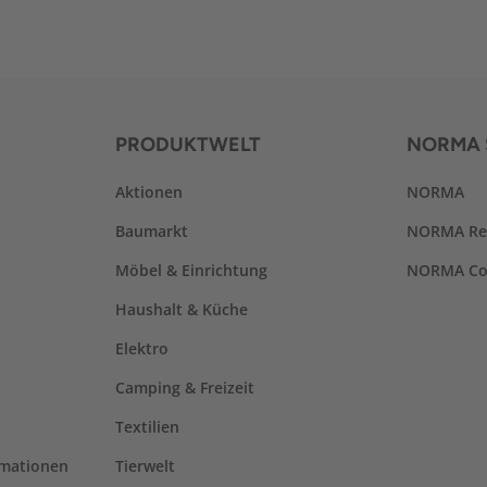
PRODUKTWELT
NORMA 
Aktionen
NORMA
Baumarkt
NORMA Re
Möbel & Einrichtung
NORMA Co
Haushalt & Küche
Elektro
Camping & Freizeit
Textilien
rmationen
Tierwelt