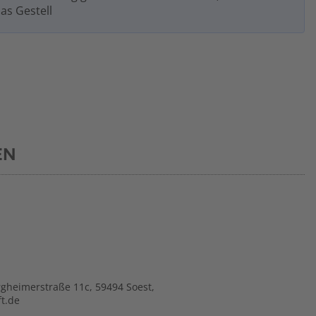
as Gestell
EN
gheimerstraße 11c, 59494 Soest,
t.de