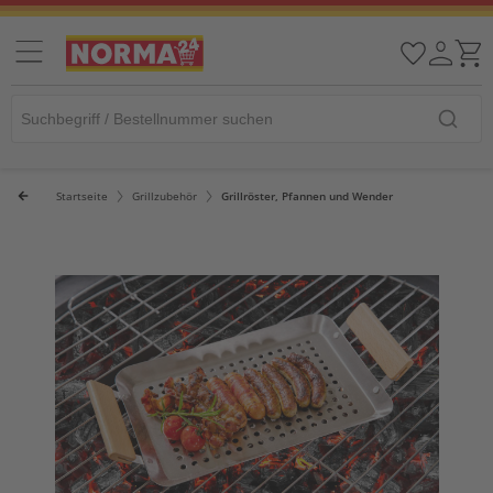
Startseite
Grillzubehör
Grillröster, Pfannen und Wender