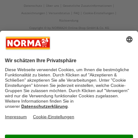
Datenschutz
Über uns
Gesetzliche Zusatzinformationen
Auszeichnungen
Versandstatus
FAQ
Cookie-Einstellungen
Rücksendung
Copyright © by NORMA24 Online-Shop GmbH & Co. KG