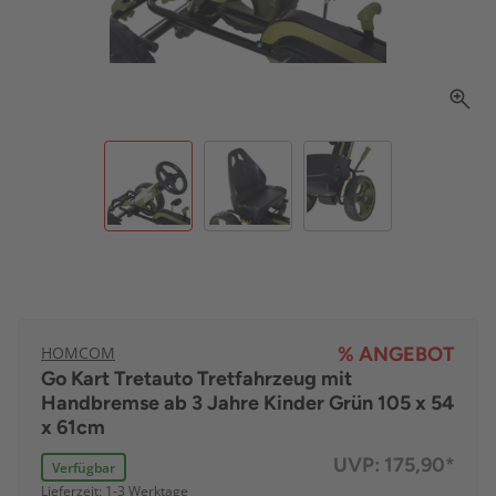
HOMCOM
% ANGEBOT
Go Kart Tretauto Tretfahrzeug mit
Handbremse ab 3 Jahre Kinder Grün 105 x 54
x 61cm
UVP:
175,90*
Verfügbar
Lieferzeit: 1-3 Werktage