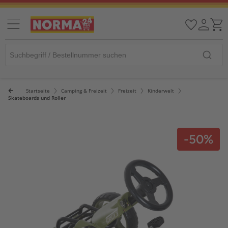
Startseite
Camping & Freizeit
Freizeit
Kinderwelt
Skateboards und Roller
-50%