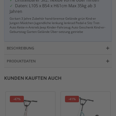
Einstellbarer Sitz: flexibe vorne oder hinten
Daten: L105 x B54 x H61cm Max 35kg ab 3
Jahren
Go-kart 3 Jahre Zubehör hand-bremse Gelände grün Kind-er
Jungen Mädchen Jugendliche lenkung lenkrad Pedal-e Sitz Tret-
Auto Kette-n-Antrieb Jeep Kinder-Fahrzeug Auto Geschenk Kind-er-
Geburtstag Garten Gelände Über-setzung getriebe
BESCHREIBUNG
PRODUKTDATEN
KUNDEN KAUFTEN AUCH
-47%
-41%