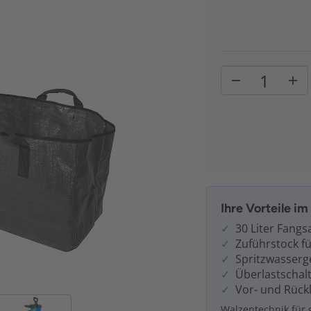
Ihre Vorteile i
30 Liter Fangs
Zuführstock fü
Spritzwasserg
Überlastschal
Vor- und Rück
Walzentechnik für 