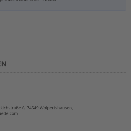
EN
kichstraße 6, 74549 Wolpertshausen,
uede.com