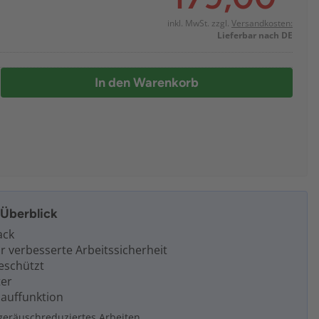
inkl. MwSt. zzgl.
Versandkosten:
Lieferbar nach DE
In den Warenkorb
m Überblick
ack
r verbesserte Arbeitssicherheit
eschützt
ter
lauffunktion
geräuschreduziertes Arbeiten