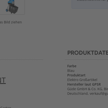
s Bild ziehen
PRODUKTDAT
Farbe
Blau
Produktart
NT
Elektro Großartikel
Hersteller laut GPSR
Güde GmbH & Co. KG, Bir
Deutschland, verkauf@g
 Garten