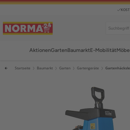
KOST
Aktionen
Garten
Baumarkt
E-Mobilität
Möbel
Startseite
Baumarkt
Garten
Gartengeräte
Gartenhäcksle