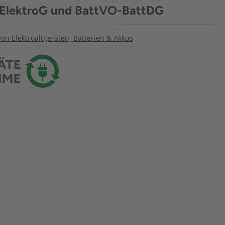
 ElektroG und BattVO-BattDG
n Elektroaltgeräten, Batterien & Akkus