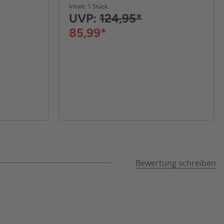
Inhalt: 1 Stück
UVP:
124,95*
85,99*
Bewertung schreiben