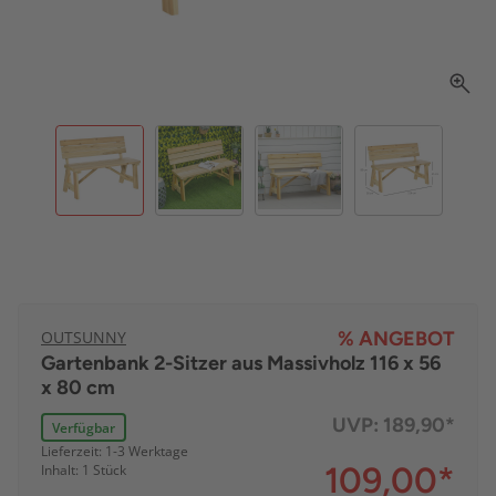
OUTSUNNY
% ANGEBOT
Gartenbank 2-Sitzer aus Massivholz 116 x 56
x 80 cm
UVP:
189,90*
Verfügbar
Lieferzeit: 1-3 Werktage
109,00
*
Inhalt: 1 Stück