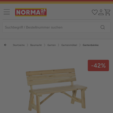
Startseite
Baumarkt
Garten
Gartenmöbel
Gartenbänke
-42%