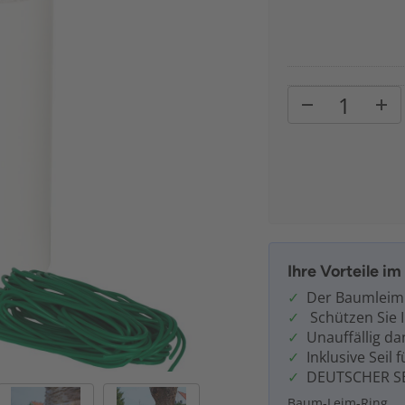
Ihre Vorteile i
Der Baumleimri
Schützen Sie 
Unauffällig d
Inklusive Seil
DEUTSCHER S
Baum-Leim-Ring