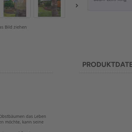
s Bild ziehen
PRODUKTDAT
n Obstbäumen das Leben
en möchte, kann seine