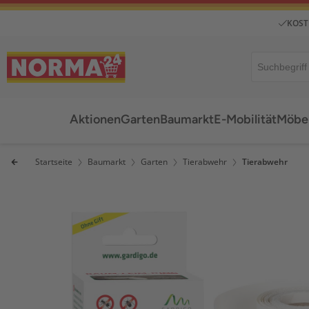
KOST
Aktionen
Garten
Baumarkt
E-Mobilität
Möbel
Startseite
Baumarkt
Garten
Tierabwehr
Tierabwehr