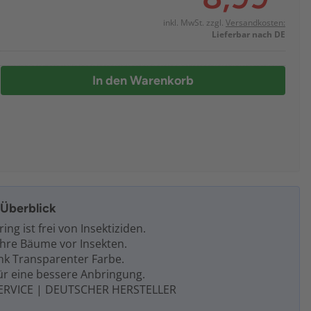
inkl. MwSt. zzgl.
Versandkosten:
Lieferbar nach DE
In den Warenkorb
m Überblick
ng ist frei von Insektiziden.
Ihre Bäume vor Insekten.
ank Transparenter Farbe.
 für eine bessere Anbringung.
ERVICE | DEUTSCHER HERSTELLER