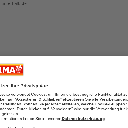
d unterhalb der