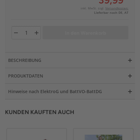
39,99
*
inkl. MwSt. zzgl.
Versandkosten:
Lieferbar nach DE, AT
In den Warenkorb
BESCHREIBUNG
PRODUKTDATEN
Hinweise nach ElektroG und BattVO-BattDG
KUNDEN KAUFTEN AUCH