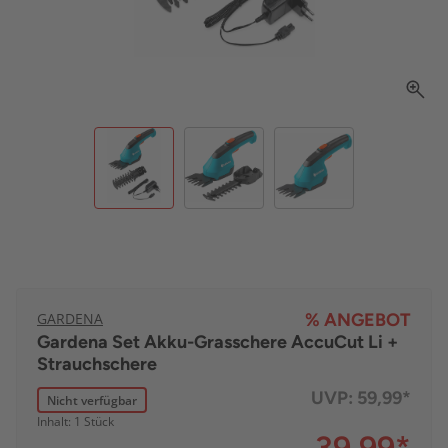
GARDENA
% ANGEBOT
Gardena Set Akku-Grasschere AccuCut Li +
Strauchschere
UVP:
59,99*
Nicht verfügbar
Inhalt: 1 Stück