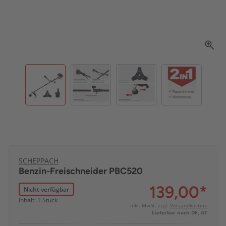
SCHEPPACH
Benzin-Freischneider PBC520
139,00
*
Nicht verfügbar
Inhalt: 1 Stück
inkl. MwSt. zzgl.
Versandkosten:
Lieferbar nach DE, AT