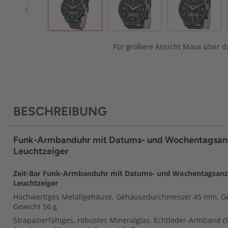
Für größere Ansicht Maus über da
BESCHREIBUNG
Funk-Armbanduhr mit Datums- und Wochentagsanz
Leuchtzeiger
Zeit-Bar Funk-Armbanduhr mit Datums- und Wochentagsanze
Leuchtzeiger
Hochwertiges Metallgehäuse, Gehäusedurchmesser 45 mm, 
Gewicht 56 g
Strapazierfähiges, robustes Mineralglas, Echtleder-Armband (