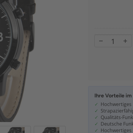
Ihre Vorteile i
Hochwertiges
Strapazierfäh
Qualitäts-Fun
Deutsche Funk
Hochwertiges 