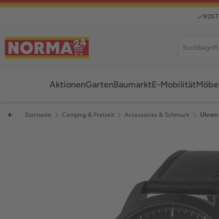
KOST
Aktionen
Garten
Baumarkt
E-Mobilität
Möbel
Startseite
Camping & Freizeit
Accessoires & Schmuck
Uhren