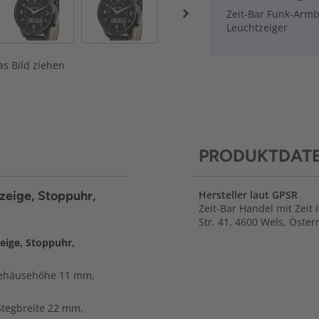
Zeit-Bar Funk-Arm
Leuchtzeiger
s Bild ziehen
PRODUKTDAT
eige, Stoppuhr,
Hersteller laut GPSR
Zeit-Bar Handel mit Zeit 
Str. 41, 4600 Wels, Öster
ige, Stoppuhr,
Gehäusehöhe 11 mm,
Stegbreite 22 mm,