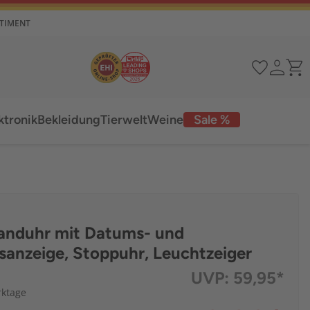
RTIMENT
ktronik
Bekleidung
Tierwelt
Weine
Sale %
nduhr mit Datums- und
anzeige, Stoppuhr, Leuchtzeiger
UVP:
59,95*
rktage