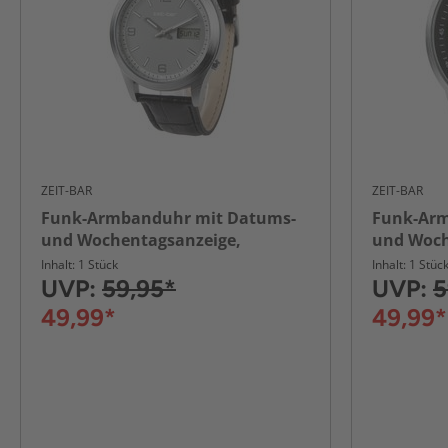
ZEIT-BAR
ZEIT-BAR
Funk-Armbanduhr mit Datums-
Funk-Arm
und Wochentagsanzeige,
und Woch
Leuchtzeiger
Stoppuhr
Inhalt: 1 Stück
Inhalt: 1 Stüc
UVP:
59,95*
UVP:
5
49,99*
49,99*