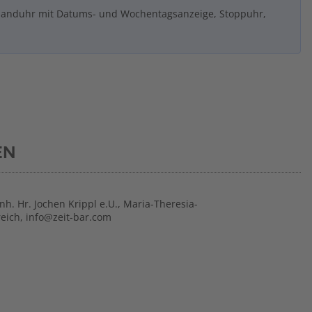
banduhr mit Datums- und Wochentagsanzeige, Stoppuhr,
EN
Inh. Hr. Jochen Krippl e.U., Maria-Theresia-
reich, info@zeit-bar.com