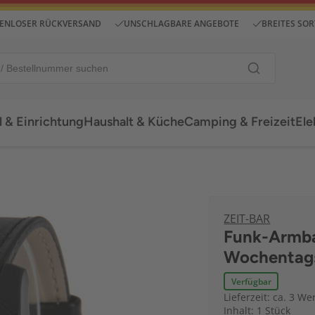
ENLOSER RÜCKVERSAND
UNSCHLAGBARE ANGEBOTE
BREITES SO
 & Einrichtung
Haushalt & Küche
Camping & Freizeit
Ele
ZEIT-BAR
Funk-Armba
Wochentags
Verfügbar
Lieferzeit: ca. 3 We
Inhalt: 1 Stück