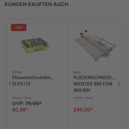
KUNDEN KAUFTEN AUCH
-35%
ZIPPER
BERG
Fliesenschneidmaschine
FLIESENSCHNEIDEMASC
ZI-FS115
MEISTER 860 FSM
860 MH
Inhalt: 1 Stück
Inhalt: 1 Stück
UVP:
79,00*
50,99*
249,00*