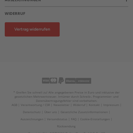
WIDERRUF
Vertrag widerrufen
* Greifen Sie schnell zu! Alle angegebenen Preise in Euro und inklusive der
gesetzlichen Mehrwertsteuer. Irrtümer durch Schreib-, Programmier- und
Datenübertragungsfehler sind vorbehalten.
AGB
Verantwortung / CSR
Newsletter
Widerruf
Kontakt
Impressum
Datenschutz
Über uns
Gesetzliche Zusatzinformationen
Auszeichnungen
Versandstatus
FAQ
Cookie-Einstellungen
Rücksendung