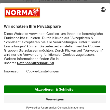
Copyright © by NORMA24 Online-Shop GmbH & Co. KG