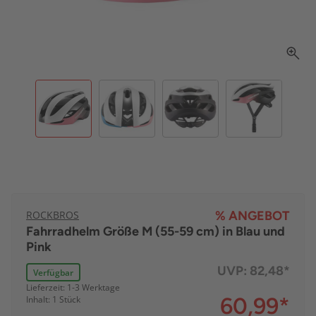
ROCKBROS
% ANGEBOT
Fahrradhelm Größe M (55-59 cm) in Blau und
Pink
UVP:
82,48*
Verfügbar
Lieferzeit: 1-3 Werktage
60,99
*
Inhalt: 1 Stück