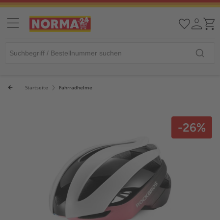
Startseite
Fahrradhelme
-26%