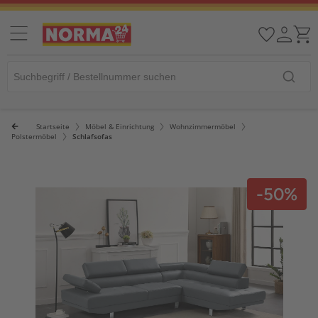
Startseite
Möbel & Einrichtung
Wohnzimmermöbel
Polstermöbel
Schlafsofas
-50%